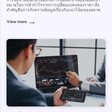
การซื้อขายหุ้นเกี่ยวข้องกับการซื้อและขายหุ้นโดยมีเป้า
หมายในการทำกำไรจากการเปลี่ยนแปลงของราคา สิ่ง
สำคัญคือการรับทราบข้อมูลเกี่ยวกับแนวโน้มของตลาด.
View more