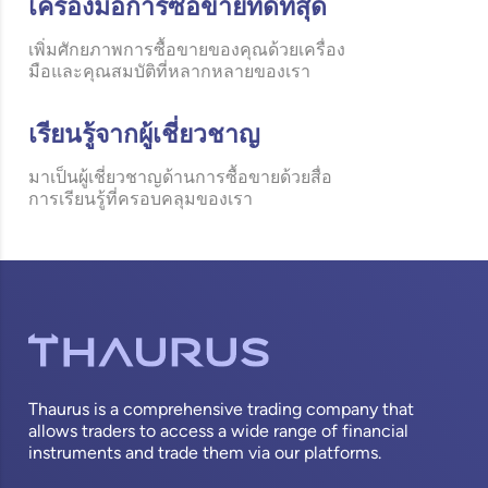
เครื่องมือการซื้อขายที่ดีที่สุด
เพิ่มศักยภาพการซื้อขายของคุณด้วยเครื่อง
มือและคุณสมบัติที่หลากหลายของเรา
เรียนรู้จากผู้เชี่ยวชาญ
มาเป็นผู้เชี่ยวชาญด้านการซื้อขายด้วยสื่อ
การเรียนรู้ที่ครอบคลุมของเรา
Thaurus is a comprehensive trading company that
allows traders to access a wide range of financial
instruments and trade them via our platforms.