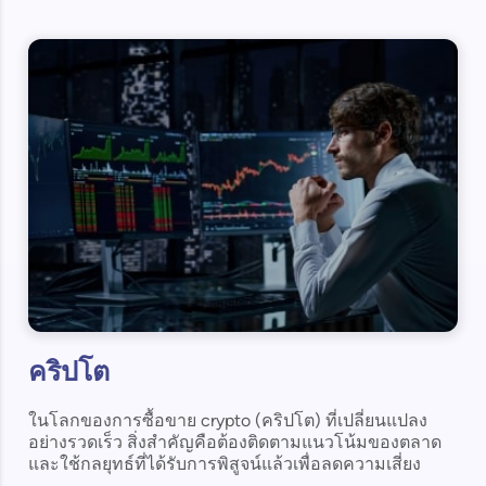
คริปโต
ในโลกของการซื้อขาย crypto (คริปโต) ที่เปลี่ยนแปลง
อย่างรวดเร็ว สิ่งสำคัญคือต้องติดตามแนวโน้มของตลาด
และใช้กลยุทธ์ที่ได้รับการพิสูจน์แล้วเพื่อลดความเสี่ยง