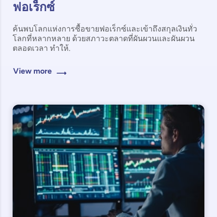
ฟอเร็กซ์
ค้นพบโลกแห่งการซื้อขายฟอเร็กซ์และเข้าถึงสกุลเงินทั่ว
โลกที่หลากหลาย ด้วยสภาวะตลาดที่ผันผวนและผันผวน
ตลอดเวลา ทำให้.
View more