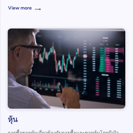
View more
หุ้น