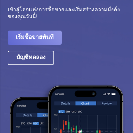
เข้าสู่โลกแห่งการซื้อขายและเริ่มสร้างความมั่งคั่ง
ของคุณวันนี้!
เริ่มซื้อขายทันที
บัญชีทดลอง